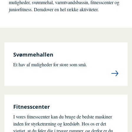
muligheder, svømmehal, varmtvandsbassin, fitnesscenter og
juniorfitness. Derudover en hel række aktiviteter.
Svømmehallen
Et hav af muligheder for store som små.
Fitnesscenter
I vores fitnesscenter kan du bruge de bedste maskiner
inden for styrketræning og kredsløb. Hos os er det
vigtigt, at du føler dig i trygge rammer, og derfor er du