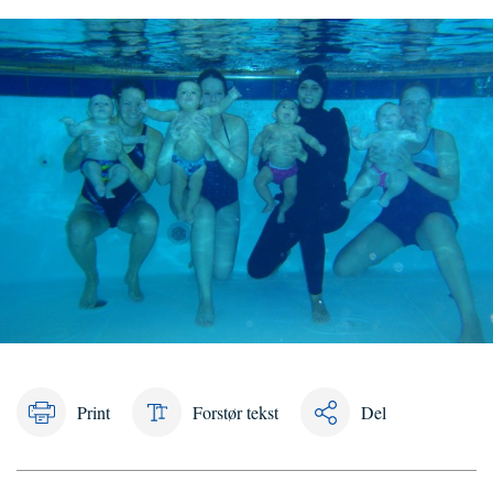
Print
Forstør tekst
Del