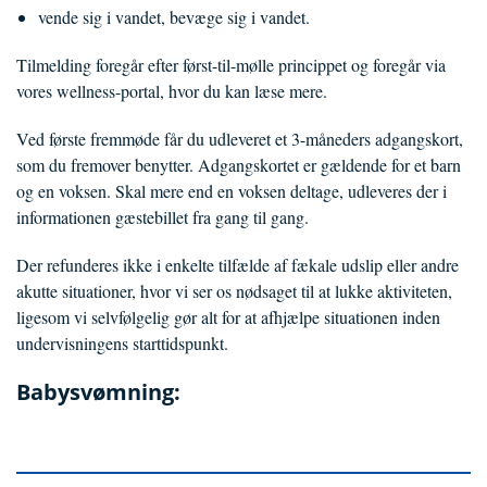
vende sig i vandet, bevæge sig i vandet.
Tilmelding foregår efter først-til-mølle princippet og foregår via
vores wellness-portal, hvor du kan læse mere.
Ved første fremmøde får du udleveret et 3-måneders adgangskort,
som du fremover benytter. Adgangskortet er gældende for et barn
og en voksen. Skal mere end en voksen deltage, udleveres der i
informationen gæstebillet fra gang til gang.
Der refunderes ikke i enkelte tilfælde af fækale udslip eller andre
akutte situationer, hvor vi ser os nødsaget til at lukke aktiviteten,
ligesom vi selvfølgelig gør alt for at afhjælpe situationen inden
undervisningens starttidspunkt.
Babysvømning: