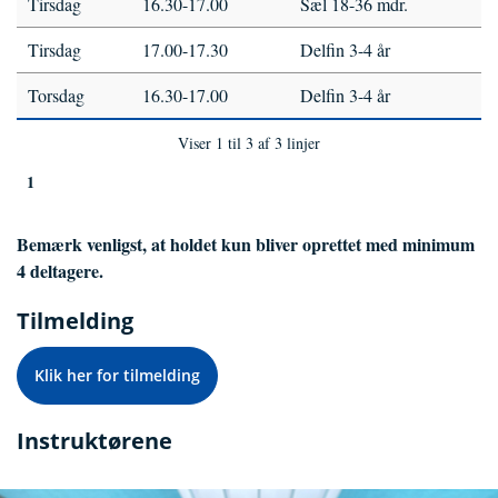
Tirsdag
16.30-17.00
Sæl 18-36 mdr.
Tirsdag
17.00-17.30
Delfin 3-4 år
Torsdag
16.30-17.00
Delfin 3-4 år
Viser 1 til 3 af 3 linjer
1
Bemærk venligst, at holdet kun bliver oprettet med minimum
4 deltagere.
Tilmelding
Klik her for tilmelding
Instruktørene